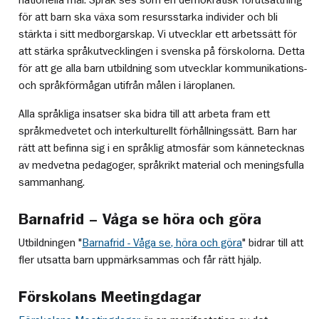
för att barn ska växa som resursstarka individer och bli
stärkta i sitt medborgarskap. Vi utvecklar ett arbetssätt för
att stärka språkutvecklingen i svenska på förskolorna. Detta
för att ge alla barn utbildning som utvecklar kommunikations-
och språkförmågan utifrån målen i läroplanen.
Alla språkliga insatser ska bidra till att arbeta fram ett
språkmedvetet och interkulturellt förhållningssätt. Barn har
rätt att befinna sig i en språklig atmosfär som kännetecknas
av medvetna pedagoger, språkrikt material och meningsfulla
sammanhang.
Barnafrid – Våga se höra och göra
Utbildningen "
Barnafrid - Våga se, höra och göra
" bidrar till att
fler utsatta barn uppmärksammas och får rätt hjälp.
Förskolans Meetingdagar