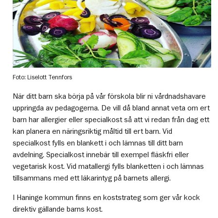
Foto: Liselott Tennfors
När ditt barn ska börja på vår förskola blir ni vårdnadshavare
uppringda av pedagogerna. De vill då bland annat veta om ert
barn har allergier eller specialkost så att vi redan från dag ett
kan planera en näringsriktig måltid till ert barn. Vid
specialkost fylls en blankett i och lämnas till ditt barn
avdelning. Specialkost innebär till exempel fläskfri eller
vegetarisk kost. Vid matallergi fylls blanketten i och lämnas
tillsammans med ett läkarintyg på barnets allergi.
I Haninge kommun finns en koststrateg som ger vår kock
direktiv gällande barns kost.