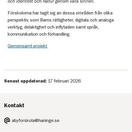
och identitet
och
Natur genom våra sinnen
.
Förskolorna har tagit sig an dessa områden från olika
perspektiv, som Barns rättigheter, digitala och analoga
verktyg, delaktighet och inflytaden samt språk,
kommunikation och förhandling.
Gemensamt projekt
Senast uppdaterad:
17 februari 2026
Kontakt
E-
abyforskola@haninge.se
post: